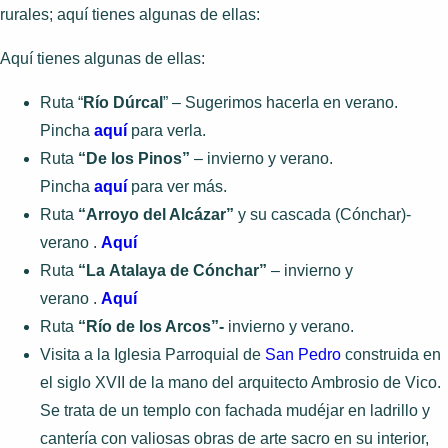
rurales; aquí tienes algunas de ellas:
Aquí tienes algunas de ellas:
Ruta “
Río Dúrcal
” – Sugerimos hacerla en verano.
Pincha
aquí
para verla.
Ruta
“De los Pinos”
– invierno y verano.
Pincha
aquí
para ver más.
Ruta
“Arroyo del Alcázar”
y su cascada (Cónchar)-
verano .
Aquí
Ruta
“La Atalaya de Cónchar”
– invierno y
verano .
Aquí
Ruta
“Río de los Arcos”-
invierno y verano.
Visita a la Iglesia Parroquial de
San Pedro
construida en
el siglo XVII de la mano del arquitecto Ambrosio de Vico.
Se trata de un templo con fachada mudéjar en ladrillo y
cantería con valiosas obras de arte sacro en su interior,