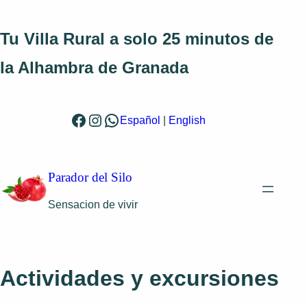
Saltar
al
Tu Villa Rural a solo 25 minutos de
contenido
la Alhambra de Granada
Facebook
Instagram
WhatsApp
Español
|
English
Parador del Silo
Sensacion de vivir
Actividades y excursiones