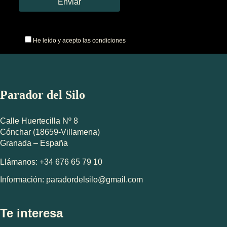
He leído y acepto las condiciones
Parador del Silo
Calle Huertecilla Nº 8
Cónchar (18659-Villamena)
Granada – España
Llámanos: +34 676 65 79 10
Información: paradordelsilo@gmail.com
Te interesa