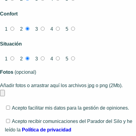
Confort
1
2
3
4
5
Situación
1
2
3
4
5
Fotos
(opcional)
Añadir fotos o arrastrar aquí los archivos jpg o png (2Mb).
Acepto facilitar mis datos para la gestión de opiniones.
Acepto recibir comunicaciones del Parador del Silo y he
leído la
Política de privacidad